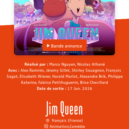
Bande annonce
Réalisé par :
Marco Nguyen, Nicolas Athané
Avec :
Alex Ramirès, Jéremy Gillet, Shirley Souagnon, François
Sagat, Elisabeth Wiener, Harald Marlot, Alexandre Brik, Philippe
Katerine, Fabrice Petithuguenin, Brice Chevillard
Date de sortie :
17 Jun. 2026
Jim Queen
français (France)
Animation
,
Comédie