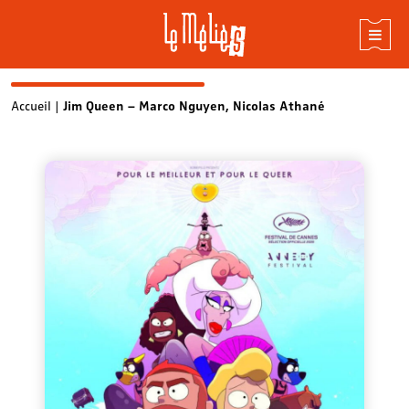
Skip
Accueil
|
Jim Queen – Marco Nguyen, Nicolas Athané
to
content