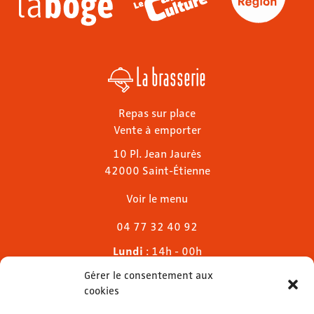
La brasserie
Repas sur place
Vente à emporter
10 Pl. Jean Jaurès
42000 Saint-Étienne
Voir le menu
04 77 32 40 92
Lundi
: 14h - 00h
Mardi & mercredi
: 11h - 00h30
Gérer le consentement aux
Jeudi
: 11h - 1h
cookies
Vendredi & samedi
: 11h - 1h30