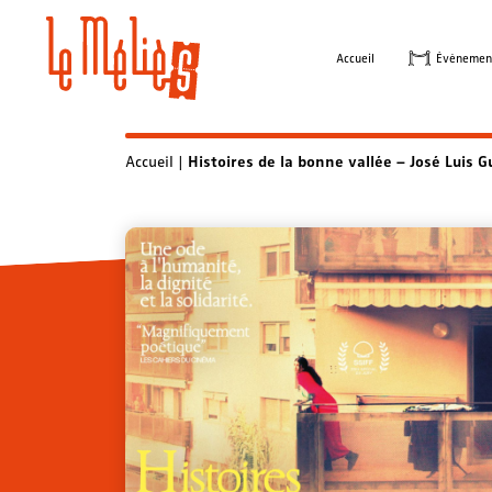
Skip
to
Accueil
Évènemen
content
Accueil
|
Histoires de la bonne vallée – José Luis G