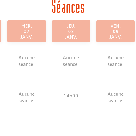
Séances
MER.
JEU.
VEN.
07
08
09
JANV.
JANV.
JANV.
Aucune
Aucune
Aucune
séance
séance
séance
Aucune
Aucune
14h00
séance
séance