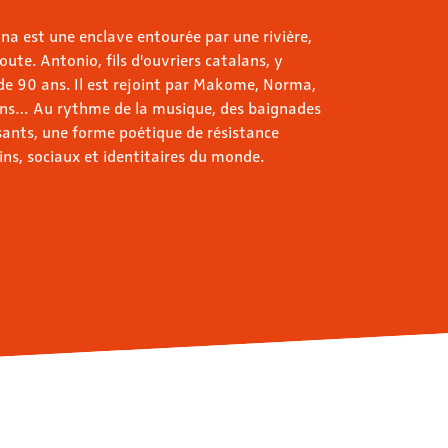
na est une enclave entourée par une rivière,
oute. Antonio, fils d'ouvriers catalans, y
 de 90 ans. Il est rejoint par Makome, Norma,
ons… Au rythme de la musique, des baignades
sants, une forme poétique de résistance
ins, sociaux et identitaires du monde.