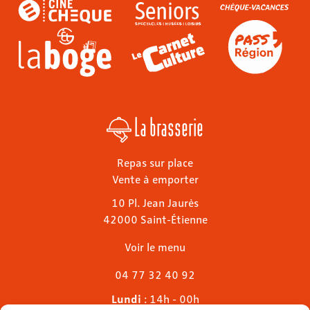
La brasserie
Repas sur place
Vente à emporter
10 Pl. Jean Jaurès
42000 Saint-Étienne
Voir le menu
04 77 32 40 92
Lundi
: 14h - 00h