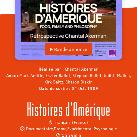
Bande annonce
Réalisé par :
Chantal Akerman
Avec :
Mark Amitin, Eszter Balint, Stephan Balint, Judith Malina,
Kirk Baltz, Sharon Diskin
Date de sortie :
04 Oct. 1989
Histoires d'Amérique
français (France)
Documentaire
,
Drame
,
Expérimental
,
Psychologie
1h 36min