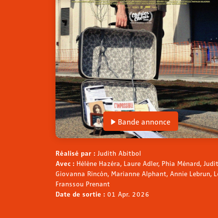
Bande annonce
Réalisé par :
Judith Abitbol
Avec :
Hélène Hazéra, Laure Adler, Phia Ménard, Judit
Giovanna Rincón, Marianne Alphant, Annie Lebrun, Lo
Franssou Prenant
Date de sortie :
01 Apr. 2026