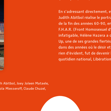
En s’adressant directement, e
Judith Abitbol réalise le port
de la fin des années 60-90, 
F.H.A.R. (Front Homosexuel d’
infatigable, Hélène Hazera a 
Up, une de ses grandes fiertés
dans des années où le désir e
rien d’évident, fut de devenir
quotidien national, Libération
h Abitbol, Joey Joleen Mataele,
la Miesseroff, Claude Chuzel,