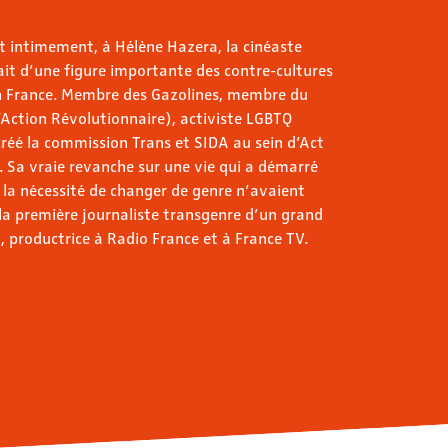
t intimement, à Hélène Hazera, la cinéaste
rait d’une figure importante des contre-cultures
en France. Membre des Gazolines, membre du
Action Révolutionnaire), activiste LGBTQ
créé la commission Trans et SIDA au sein d’Act
. Sa vraie revanche sur une vie qui a démarré
t la nécessité de changer de genre n’avaient
 la première journaliste transgenre d’un grand
, productrice à Radio France et à France TV.