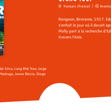
français (France)
Aventu
Rangoon, Birmanie, 1917. Edw
s’enfuit le jour où il devait é
Molly part à la recherche d’Ed
travers l’Asie.
da Silva, Lang Khê Tran, Jorge
 Madruga, Joana Bárcia, Diogo