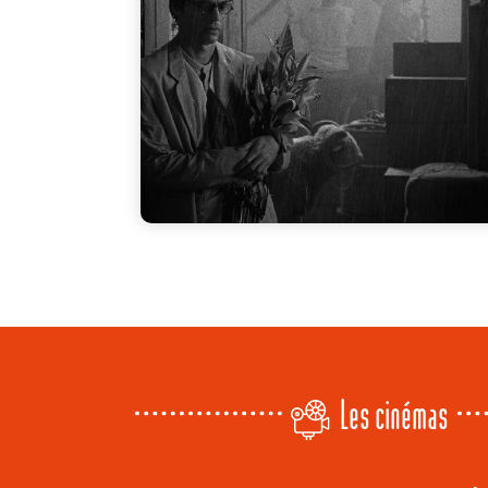
Les cinémas