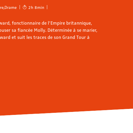
re
,
Drame
2h 8min
ard, fonctionnaire de l’Empire britannique,
pouser sa fiancée Molly. Déterminée à se marier,
ward et suit les traces de son Grand Tour à