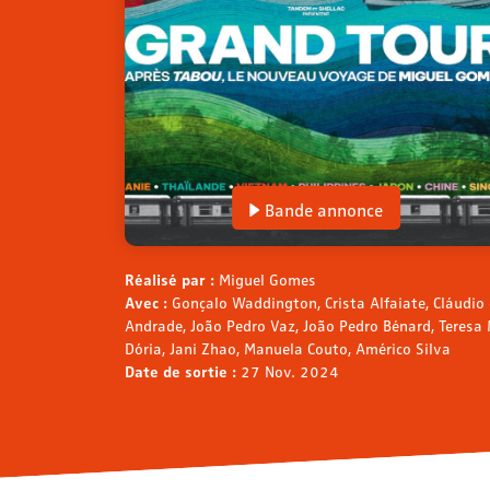
Bande annonce
Réalisé par :
Miguel Gomes
Avec :
Gonçalo Waddington, Crista Alfaiate, Cláudio 
Andrade, João Pedro Vaz, João Pedro Bénard, Teresa
Dória, Jani Zhao, Manuela Couto, Américo Silva
Date de sortie :
27 Nov. 2024