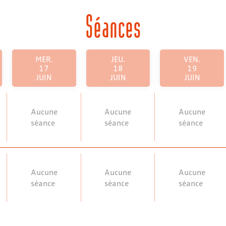
Séances
MER.
JEU.
VEN.
17
18
19
JUIN
JUIN
JUIN
Aucune
Aucune
Aucune
séance
séance
séance
Aucune
Aucune
Aucune
séance
séance
séance