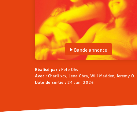
Bande annonce
Réalisé par :
Pete Ohs
Avec :
Charli xcx, Lena Góra, Will Madden, Jeremy O
Date de sortie :
24 Jun. 2026