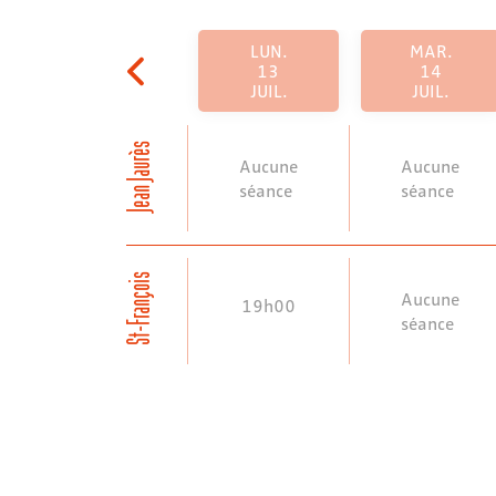
LUN.
MAR.
13
14
JUIL.
JUIL.
Jean Jaurès
Aucune
Aucune
séance
séance
St-François
Aucune
19h00
séance