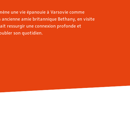
 mène une vie épanouie à Varsovie comme
on ancienne amie britannique Bethany, en visite
ait ressurgir une connexion profonde et
oubler son quotidien.