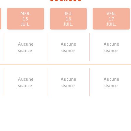
MER.
JEU.
VEN.
15
16
17
JUIL.
JUIL.
JUIL.
Aucune
Aucune
Aucune
séance
séance
séance
Aucune
Aucune
Aucune
séance
séance
séance