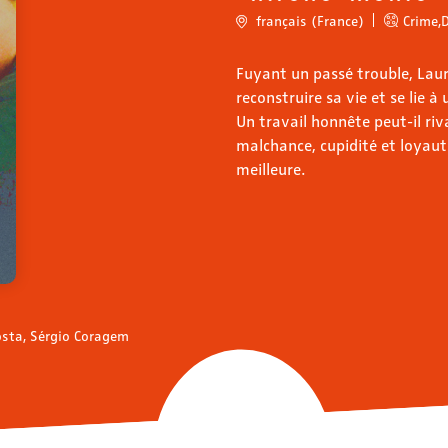
français (France)
Crime
,
Fuyant un passé trouble, Lau
reconstruire sa vie et se lie à
Un travail honnête peut-il riva
malchance, cupidité et loyau
meilleure.
Costa, Sérgio Coragem