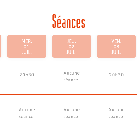
Séances
MER.
JEU.
VEN.
01
02
03
JUIL.
JUIL.
JUIL.
Aucune
20h30
20h30
séance
Aucune
Aucune
Aucune
séance
séance
séance