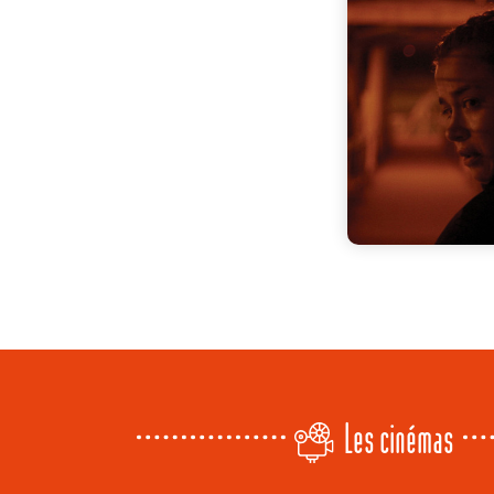
Les cinémas