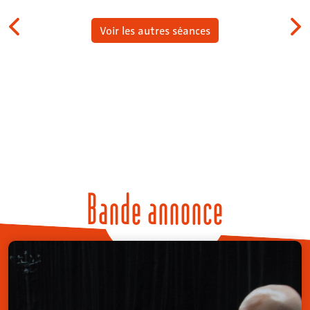
Voir les autres séances
Bande annonce