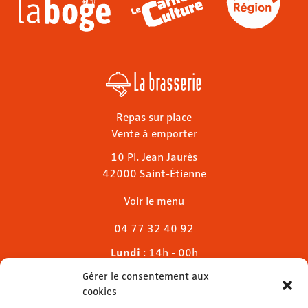
La brasserie
Repas sur place
Vente à emporter
10 Pl. Jean Jaurès
42000 Saint-Étienne
Voir le menu
04 77 32 40 92
Lundi
: 14h - 00h
Mardi & mercredi
: 11h - 00h30
Gérer le consentement aux
Jeudi
: 11h - 1h
cookies
Vendredi & samedi
: 11h - 1h30