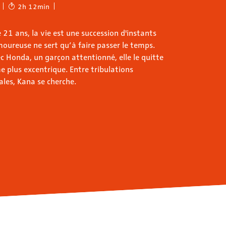
2h 12min
21 ans, la vie est une succession d'instants
ureuse ne sert qu’à faire passer le temps.
ec Honda, un garçon attentionné, elle le quitte
 plus excentrique. Entre tribulations
ales, Kana se cherche.