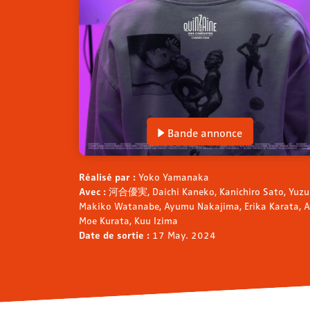
Bande annonce
Réalisé par :
Yoko Yamanaka
Avec :
河合優実, Daichi Kaneko, Kanichiro Sato, Yuzum
Makiko Watanabe, Ayumu Nakajima, Erika Karata, A
Moe Kurata, Kuu Izima
Date de sortie :
17 May. 2024