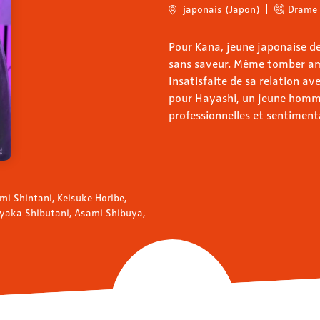
japonais (Japon)
Drame
Pour Kana, jeune japonaise de 
sans saveur. Même tomber amo
Insatisfaite de sa relation av
pour Hayashi, un jeune homme
professionnelles et sentiment
i Shintani, Keisuke Horibe,
yaka Shibutani, Asami Shibuya,