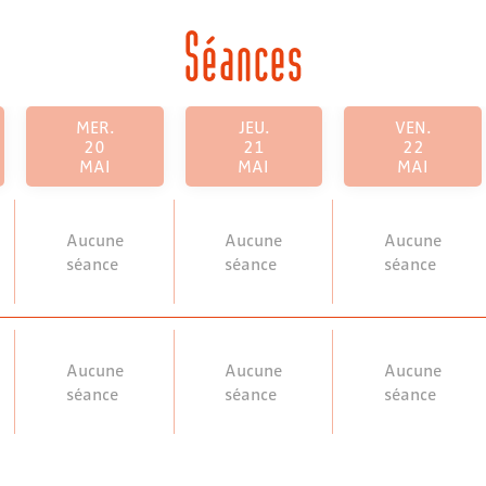
Séances
MER.
JEU.
VEN.
20
21
22
MAI
MAI
MAI
Aucune
Aucune
Aucune
séance
séance
séance
Aucune
Aucune
Aucune
séance
séance
séance