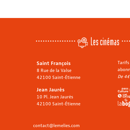
Les cinémas
Saint François
Tarifs
abon
8 Rue de la Valse
De 4€
42100 Saint-Étienne
Jean Jaurès
10 Pl. Jean Jaurès
42100 Saint-Étienne
contact@lemelies.com