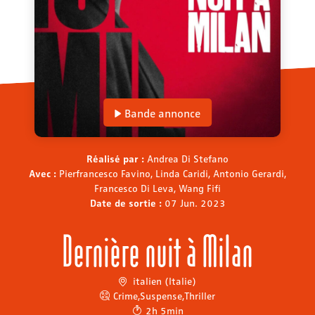
Bande annonce
Réalisé par :
Andrea Di Stefano
Avec :
Pierfrancesco Favino, Linda Caridi, Antonio Gerardi,
Francesco Di Leva, Wang Fifi
Date de sortie :
07 Jun. 2023
Dernière nuit à Milan
italien (Italie)
Crime
,
Suspense
,
Thriller
2h 5min