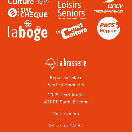
La brasserie
Repas sur place
Vente à emporter
10 Pl. Jean Jaurès
42000 Saint-Étienne
Voir le menu
04 77 32 40 92