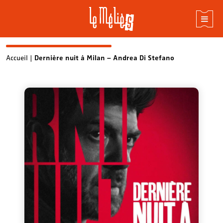
Skip
Accueil
|
Dernière nuit à Milan – Andrea Di Stefano
to
content