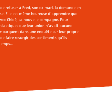
de refuser à Fred, son ex-mari, la demande en
lise. Elle est même heureuse d’apprendre que
avec Chloé, sa nouvelle compagne. Pour
siastiques que leur union n’avait aucune
’embarquent dans une enquête sur leur propre
de faire resurgir des sentiments qu’ils
ngtemps…