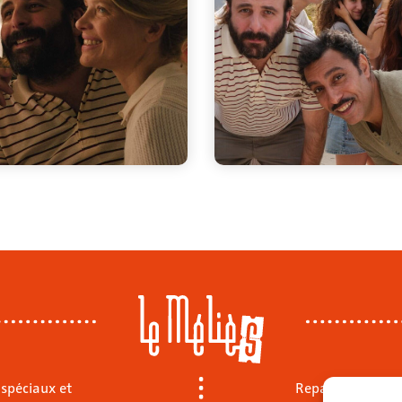
 spéciaux et
Repas sur place