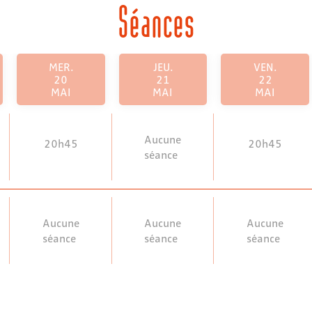
Séances
MER.
JEU.
VEN.
20
21
22
MAI
MAI
MAI
Aucune
20h45
20h45
séance
Aucune
Aucune
Aucune
séance
séance
séance