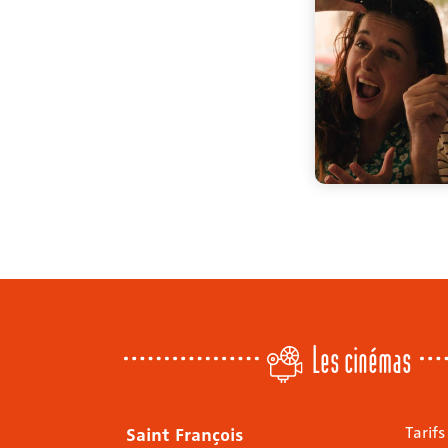
Les cinémas
Saint François
Tarifs