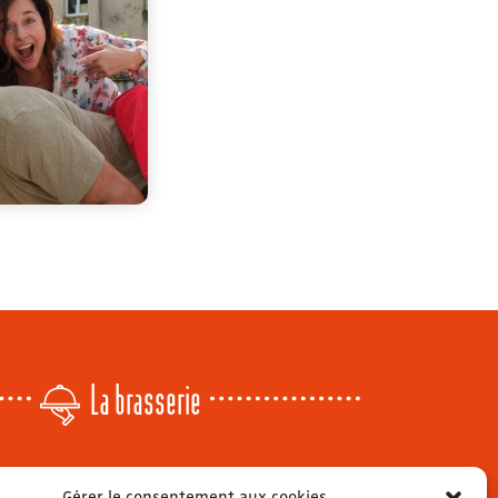
La brasserie
Lundi
: 14h - 00h
Gérer le consentement aux cookies