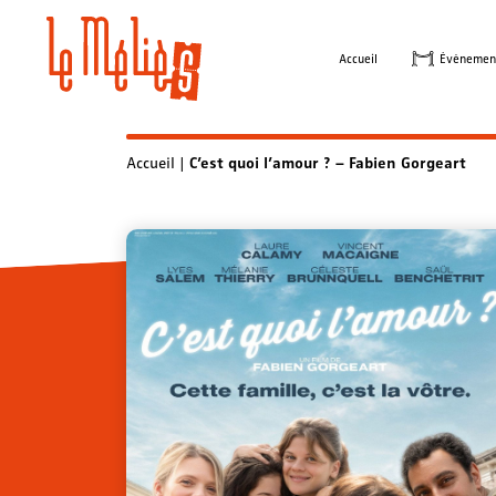
Skip
to
Accueil
Évènemen
content
Accueil
|
C’est quoi l’amour ? – Fabien Gorgeart