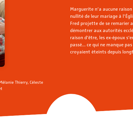
Marguerite n’a aucune raison 
nullité de leur mariage à l’Ég
Fred projette de se remarier 
démontrer aux autorités ecclé
raison d’être, les ex-époux s
passé... ce qui ne manque pas 
croyaient éteints depuis lo
élanie Thierry, Céleste
et