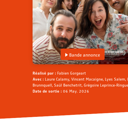
Bande annonce
Réalisé par :
Fabien Gorgeart
Avec :
Laure Calamy, Vincent Macaigne, Lyes Salem, M
Brunnquell, Saül Benchetrit, Grégoire Leprince-Ringu
Date de sortie :
06 May. 2026