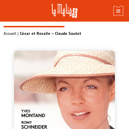
Skip
Accueil
|
César et Rosalie – Claude Sautet
to
content