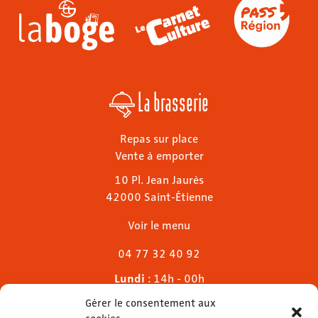
La brasserie
Repas sur place
Vente à emporter
10 Pl. Jean Jaurès
42000 Saint-Étienne
Voir le menu
04 77 32 40 92
Lundi
: 14h - 00h
Mardi & mercredi
: 11h - 00h30
Gérer le consentement aux
Jeudi
: 11h - 1h