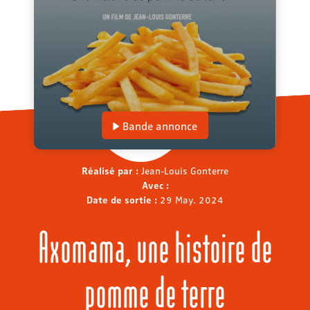
Bande annonce
Réalisé par :
Jean-Louis Gonterre
Avec :
Date de sortie :
29 May. 2024
Axomama, une histoire de
pomme de terre