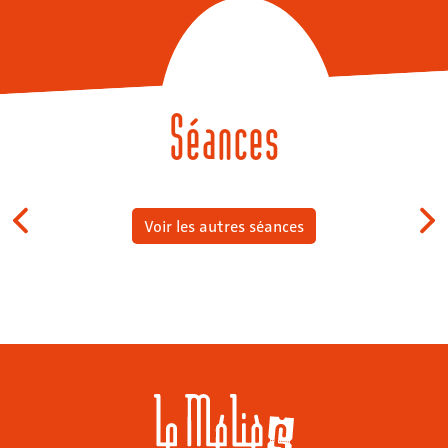
Séances
Voir les autres séances