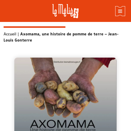
Skip
Accueil
|
Axomama, une histoire de pomme de terre – Jean-
Louis Gonterre
to
content