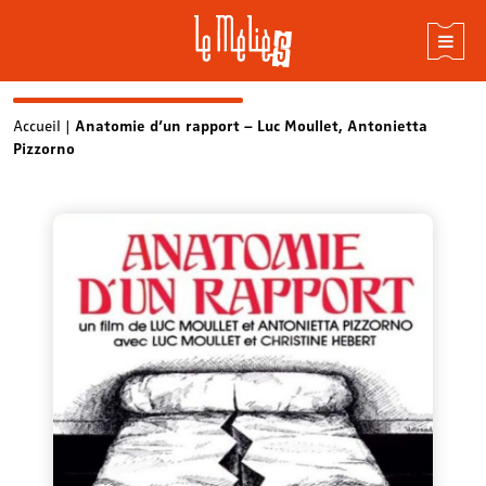
Skip
Accueil
|
Anatomie d’un rapport – Luc Moullet, Antonietta
Pizzorno
to
content