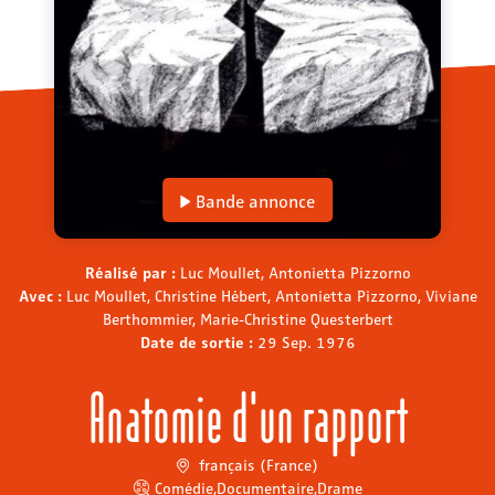
Bande annonce
Réalisé par :
Luc Moullet, Antonietta Pizzorno
Avec :
Luc Moullet, Christine Hébert, Antonietta Pizzorno, Viviane
Berthommier, Marie-Christine Questerbert
Date de sortie :
29 Sep. 1976
Anatomie d'un rapport
français (France)
Comédie
,
Documentaire
,
Drame