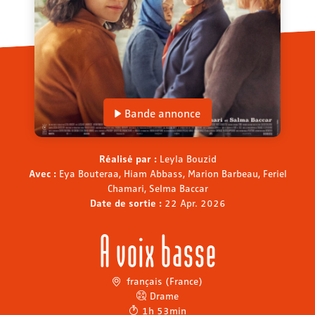
Bande annonce
Réalisé par :
Leyla Bouzid
Avec :
Eya Bouteraa, Hiam Abbass, Marion Barbeau, Feriel
Chamari, Selma Baccar
Date de sortie :
22 Apr. 2026
A voix basse
français (France)
Drame
1h 53min