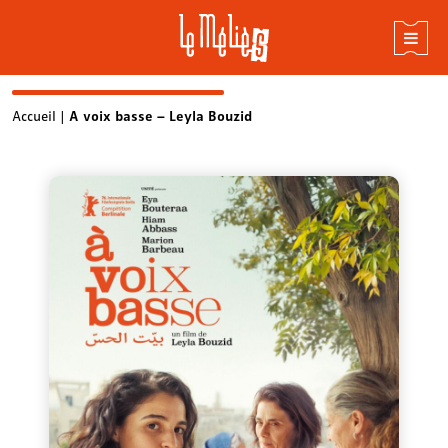
Skip
Accueil
|
A voix basse – Leyla Bouzid
to
content