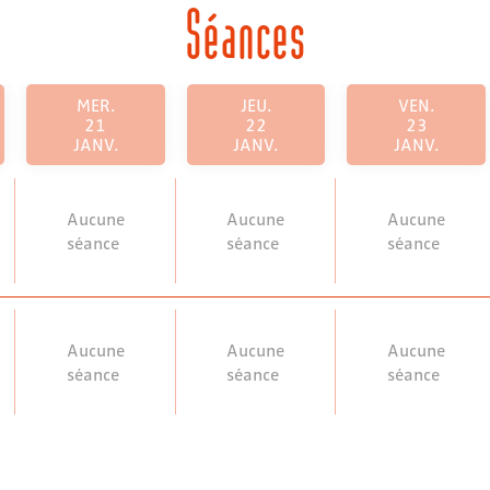
Séances
MER.
JEU.
VEN.
21
22
23
JANV.
JANV.
JANV.
Aucune
Aucune
Aucune
séance
séance
séance
Aucune
Aucune
Aucune
séance
séance
séance