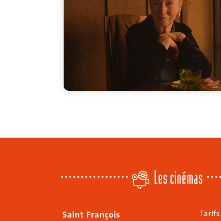
Les cinémas
Saint François
Tarifs