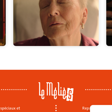
 spéciaux et
Repas sur place