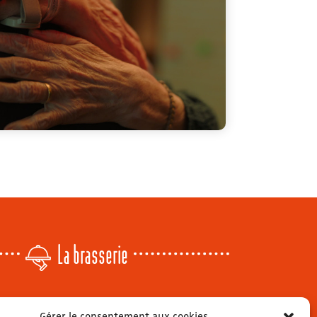
La brasserie
Lundi
: 14h - 00h
Gérer le consentement aux cookies