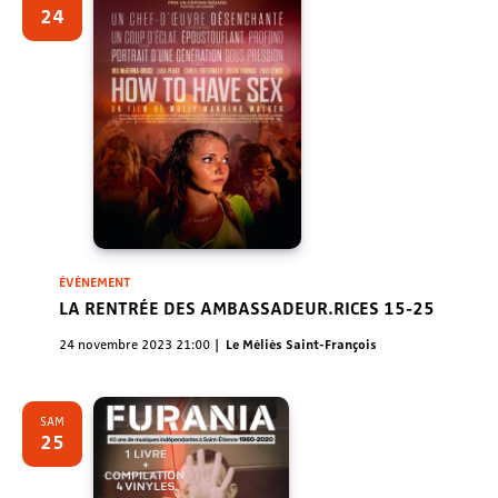
Évènem
24
ÉVÈNEMENT
LA RENTRÉE DES AMBASSADEUR.RICES 15-25
24 novembre 2023 21:00
Le Méliès Saint-François
SAM
25