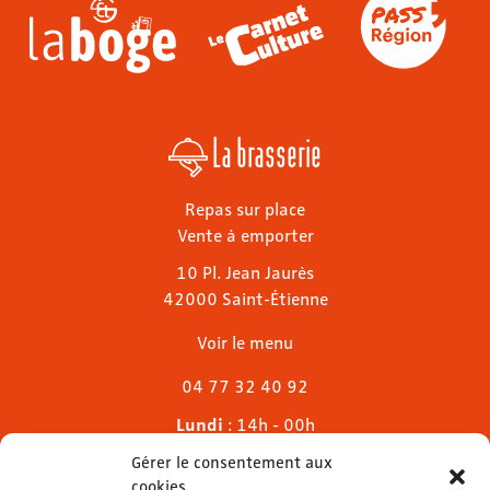
La brasserie
Repas sur place
Vente à emporter
10 Pl. Jean Jaurès
42000 Saint-Étienne
Voir le menu
04 77 32 40 92
Lundi
: 14h - 00h
Mardi & mercredi
: 11h - 00h30
Gérer le consentement aux
Jeudi
: 11h - 1h
cookies