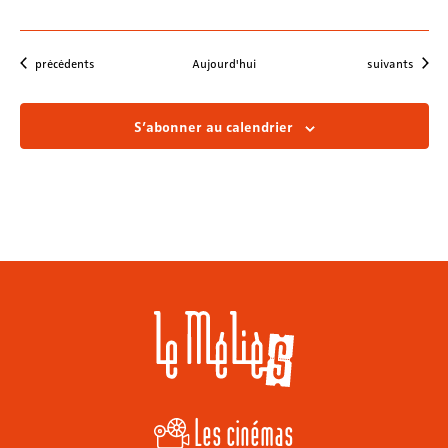
Évènements
Évènements
précédents
Aujourd'hui
suivants
S’abonner au calendrier
Les cinémas