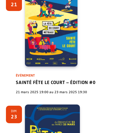
Évènem
21
ÉVÈNEMENT
SAINTÉ FÊTE LE COURT – ÉDITION #0
21 mars 2025 19:00
au
23 mars 2025 19:30
DIM
23