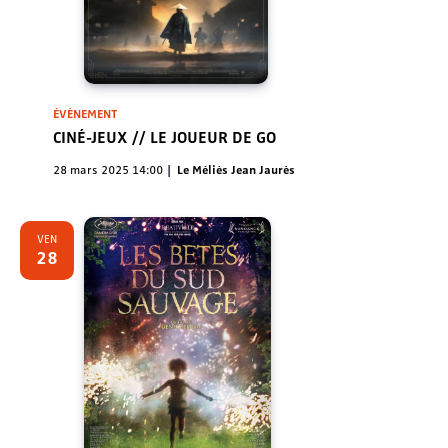
ÉVÈNEMENT
CINÉ-JEUX // LE JOUEUR DE GO
28 mars 2025 14:00
Le Méliès Jean Jaurès
VEN
28